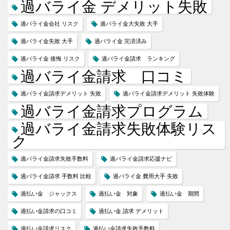
過バライ金 デメリット失敗
過バライ金会社 リスク
過バライ金大失敗 大手
過バライ金失敗 大手
過バライ金 完済済み
過バライ金 後悔 リスク
過バライ金請求 ランキング
過バライ金請求 口コミ
過バライ金請求デメリット 失敗
過バライ金請求デメリット 失敗体験
過バライ金請求プログラム
過バライ金請求失敗体験リス
ク
過バライ金請求失敗手数料
過バライ金請求応援ナビ
過バライ金請求 手数料 比較
過バライ金 費用大手 失敗
過払い金 ジャックス
過払い金 対象
過払い金 期間
過払い金請求の口コミ
過払い金 請求 デメリット
過払い金請求リスク
過払い金請求失敗手数料