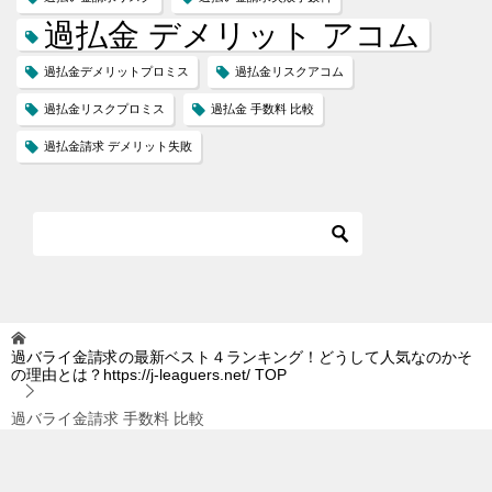
過払金 デメリット アコム
過払金デメリットプロミス
過払金リスクアコム
過払金リスクプロミス
過払金 手数料 比較
過払金請求 デメリット失敗
過バライ金請求の最新ベスト４ランキング！どうして人気なのかそ
の理由とは？https://j-leaguers.net/
TOP
過バライ金請求 手数料 比較
TOPへ
シェア