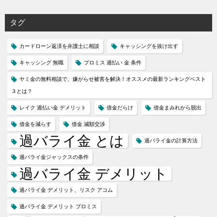
タグ
カードローン返済を弁護士に相談
キャッシングを抜け出す
キャッシング 無職
プロミス 過払い 金 条件
ヤミ金の無料相談で、嫌がらせ被害を解決！オススメの最新ランキングベスト
３とは？
レイク 過払い金 デメリット
借金だらけ
借金まみれから脱出
借金を減らす
借金 減額交渉
過バライ金 とは
過バライ金の計算方法
過バライ金ジャックスの条件
過バライ金 デメリット
過バライ金 デメリット、リスク アコム
過バライ金 デメリット プロミス