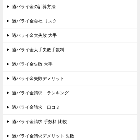
過バライ金の計算方法
過バライ金会社 リスク
過バライ金大失敗 大手
過バライ金大手失敗手数料
過バライ金失敗 大手
過バライ金失敗デメリット
過バライ金請求 ランキング
過バライ金請求 口コミ
過バライ金請求 手数料 比較
過バライ金請求デメリット 失敗