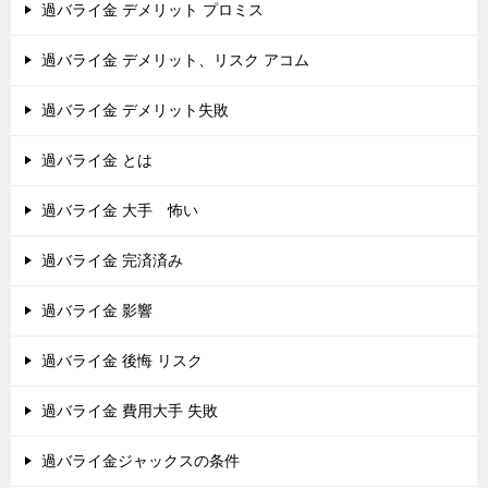
過バライ金 デメリット プロミス
過バライ金 デメリット、リスク アコム
過バライ金 デメリット失敗
過バライ金 とは
過バライ金 大手 怖い
過バライ金 完済済み
過バライ金 影響
過バライ金 後悔 リスク
過バライ金 費用大手 失敗
過バライ金ジャックスの条件