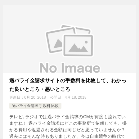
過バライ金請求サイトの手数料を比較して、わかっ
た良いところ・悪いところ
更新日：
6月 20, 2018
公開日：
4月 18, 2018
過バライ金請求 手数料 比較
テレビ､ラジオでは過バライ金請求のCMが何度も流れてい
ますね！ 過バライ金請求はどこの事務所で依頼しても、掛
かる費用や返還される金額は同じだと思っていませんか？
過去にはそんな時もありましたが、今は自由競争の時代で