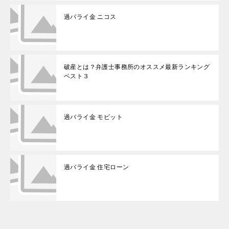
過バライ金 ニコス
破産とは？弁護士事務所のオススメ最新ランキング
ベスト３
過バライ金 モビット
過バライ金 住宅ローン