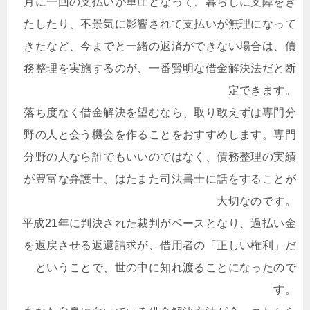
月に一回の支払いが重圧となって、暮らしに支障をき
たしたり、不景気に影響されて支払いが無理になって
きたなど、今までと一緒の返済ができない場合は、債
務整理を実施するのが、一番賢明な借金解決法だと断
定できます。
落ち度なく借金解決を望むなら、取り敢えずは専門分
野の人と会う機会を作ることをおすすめします。専門
分野の人なら誰でもいいのではなく、債務整理の実績
が豊富な弁護士、はたまた司法書士に話をすることが
大切なのです。
平成21年に判決された裁判がベースとなり、過払い金
を返戻させる返還請求が、借用者の「正しい権利」だ
ということで、世の中に知れ渡ることになったので
す。