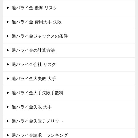
過バライ金 後悔 リスク
過バライ金 費用大手 失敗
過バライ金ジャックスの条件
過バライ金の計算方法
過バライ金会社 リスク
過バライ金大失敗 大手
過バライ金大手失敗手数料
過バライ金失敗 大手
過バライ金失敗デメリット
過バライ金請求 ランキング