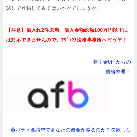
試しで登録してみてはいかかでしょうか。
【注意】借入れ2件未満、借入金額総額100万円以下に
は対応できませんので、ｱｳﾞｧﾝｽ法務事務所へどうぞ！
着手金0円からの
債務整理！
過バライ金請求であなたの借金が減るのか？失敗しな