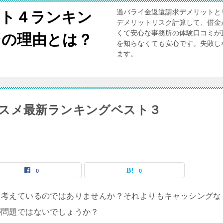
過バライ金返還請求デメリットと
スト４ランキン
デメリットリスク計算して、借金
くて安心な事務所の体験口コミが
その理由とは？
を知らなくても安心です。失敗し
ます。
スメ最新ランキングベスト３
0
0
と考えているのではありませんか？それよりもキャッシングな
が問題ではないでしょうか？