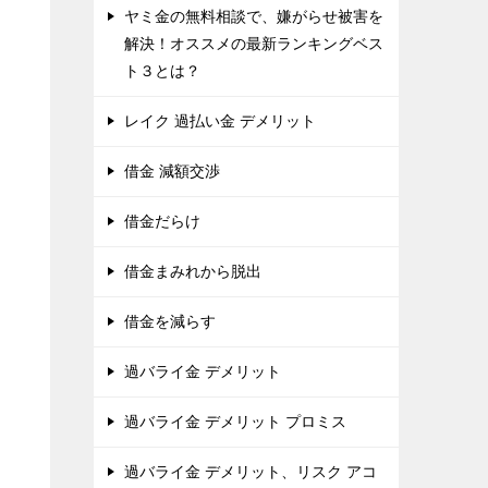
ヤミ金の無料相談で、嫌がらせ被害を
解決！オススメの最新ランキングベス
ト３とは？
レイク 過払い金 デメリット
借金 減額交渉
借金だらけ
借金まみれから脱出
借金を減らす
過バライ金 デメリット
過バライ金 デメリット プロミス
過バライ金 デメリット、リスク アコ