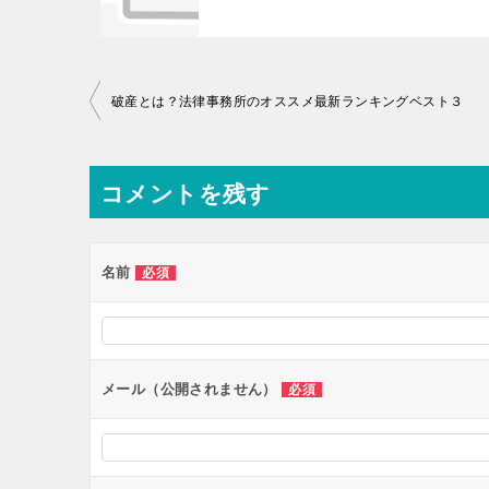
投
破産とは？法律事務所のオススメ最新ランキングベスト３
稿
ナ
コメントを残す
ビ
ゲ
ー
名前
必須
シ
ョ
ン
メール（公開されません）
必須