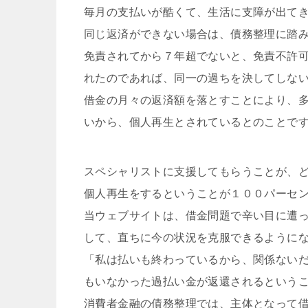
毎月の支払いが酷くて、生活に支障が出て
同じ返済ができない場合は、債務整理に踏
免責されてから７年超でないと、免責不許
れたのであれば、同一の過ちを決してしな
借金の月々の返済額を落とすことにより、
いから、個人再生とされているとのことで
スペシャリストに支援してもらうことが、
個人再生をするということが１００パーセ
当ウェブサイトは、借金問題で辛い目に遭
して、直ちに今の状況を克服できるように
「私は払いも終わっているから、関係ない
もいなかった過払い金が返還されるという
消費者金融の債務整理では、主体となって