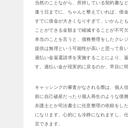
当然のことながら、所持している契約書な
逢う日までに、ちゃんと整えていれば、借
すでに借金が大きくなりすぎて、いかんと
ことができる金額まで縮減することが不可
本当のことを言うと、債務整理をしたクレ
提供は無理という可能性が高いと思って良
過払い金返還請求を実施することにより、
す。過払い金が現実的に戻るのか、早目に
キャッシングの審査がなされる際は、個人
前に自己破産だったり個人再生のような債
弁護士とか司法書士に任意整理の依頼をし
になります。心的にも冷静になれますし、
言できます。