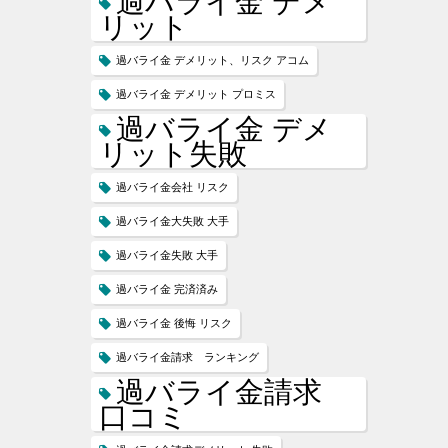
過バライ金 デメ
リット
過バライ金 デメリット、リスク アコム
過バライ金 デメリット プロミス
過バライ金 デメ
リット失敗
過バライ金会社 リスク
過バライ金大失敗 大手
過バライ金失敗 大手
過バライ金 完済済み
過バライ金 後悔 リスク
過バライ金請求 ランキング
過バライ金請求
口コミ