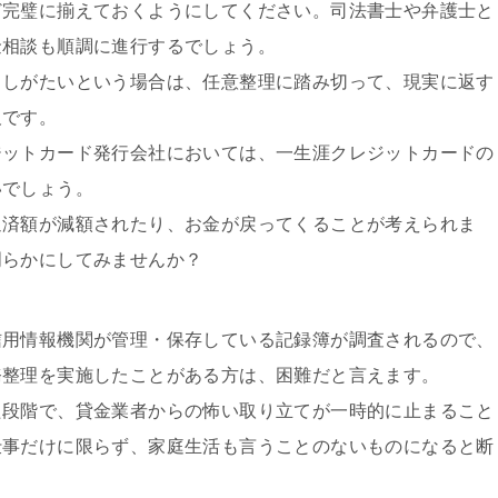
ど完璧に揃えておくようにしてください。司法書士や弁護士と
金相談も順調に進行するでしょう。
もしがたいという場合は、任意整理に踏み切って、現実に返す
欠です。
ジットカード発行会社においては、一生涯クレジットカードの
いでしょう。
返済額が減額されたり、お金が戻ってくることが考えられま
明らかにしてみませんか？
信用情報機関が管理・保存している記録簿が調査されるので、
務整理を実施したことがある方は、困難だと言えます。
た段階で、貸金業者からの怖い取り立てが一時的に止まること
仕事だけに限らず、家庭生活も言うことのないものになると断