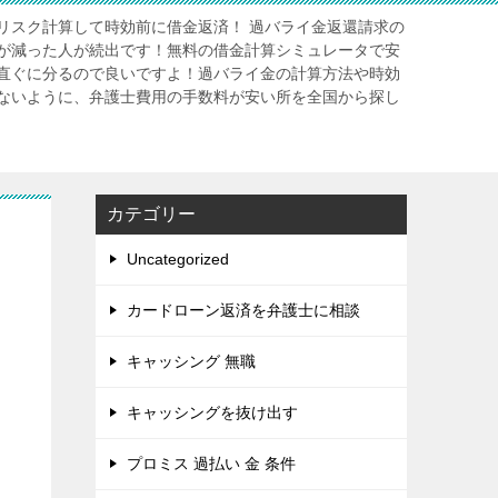
リスク計算して時効前に借金返済！ 過バライ金返還請求の
が減った人が続出です！無料の借金計算シミュレータで安
直ぐに分るので良いですよ！過バライ金の計算方法や時効
ないように、弁護士費用の手数料が安い所を全国から探し
カテゴリー
Uncategorized
カードローン返済を弁護士に相談
キャッシング 無職
キャッシングを抜け出す
プロミス 過払い 金 条件