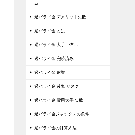
ム
過バライ金 デメリット失敗
過バライ金 とは
過バライ金 大手 怖い
過バライ金 完済済み
過バライ金 影響
過バライ金 後悔 リスク
過バライ金 費用大手 失敗
過バライ金ジャックスの条件
過バライ金の計算方法